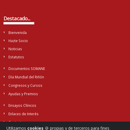
Destacado...
Bienvenida
Hazte Socio
Noticias
Estatutos
Documentos SOMANE
Día Mundial del Riñón
Congresos y Cursos
Ayudas y Premios
Ensayos Clínicos
Enlaces de Interés
Contacto
Utilizamos
cookies
🍪 propias y de terceros para fines