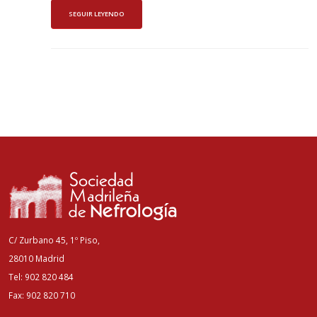
SEGUIR LEYENDO
C/ Zurbano 45, 1º Piso,
28010 Madrid
Tel: 902 820 484
Fax: 902 820 710