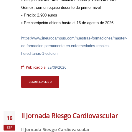
Gómez, con un equipo docente de primer nivel
• Precio: 2.900 euros
• Preinscripción abierta hasta el 16 de agosto de 2026
https://www.ineurocampus.com/nuestras-formaciones/master-
de-formacion-permanente-en-enfermedades-renales-
hereditarias-1-edicion
Publicado el
28/09/2026
SEGUIR LEYENDO
II Jornada Riesgo Cardiovascular
16
SEP
II Jornada Riesgo Cardiovascular