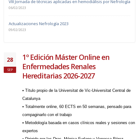
VIII Jornada de técnicas aplicadas en hemodiálisis por Nefrología
06/02/2023
Actualizaciones Nefrología 2023
09/02/2023
1º Edición Máster Online en
28
Enfermedades Renales
SEP
Hereditarias 2026-2027
• Título propio de la Universitat de Vic-Universitat Central de
Catalunya
• Totalmente online, 60 ECTS en 50 semanas, pensado para
compaginarlo con el trabajo
• Metodología basada en casos clínicos reales y sesiones con
expertos
• Dirigido por las Dras. Mónica Furlano y Vanessa Pérez