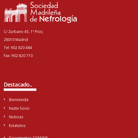
C/ Zurbano 45, 1º Piso,
28010 Madrid
Tel: 902 820 484
Fax: 902 820 710
Destacado...
Bienvenida
Hazte Socio
Noticias
Estatutos
Documentos SOMANE