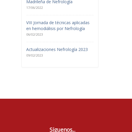
Madrileña de Nefrología
17/06/2022
VIII Jornada de técnicas aplicadas
en hemodiálisis por Nefrología
06/02/2023
Actualizaciones Nefrología 2023
09/02/2023
Síguenos...