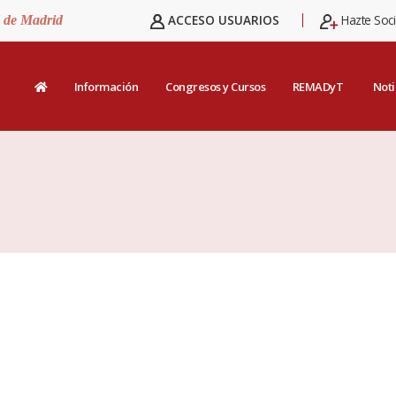
ACCESO USUARIOS
Hazte Soc
d de Madrid
Información
Congresos y Cursos
REMADyT
Noti