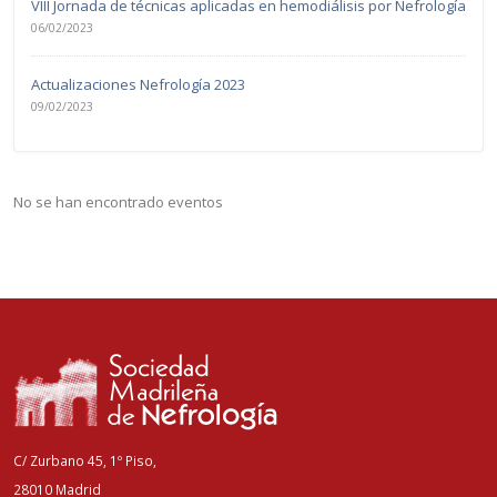
VIII Jornada de técnicas aplicadas en hemodiálisis por Nefrología
06/02/2023
Actualizaciones Nefrología 2023
09/02/2023
No se han encontrado eventos
C/ Zurbano 45, 1º Piso,
28010 Madrid