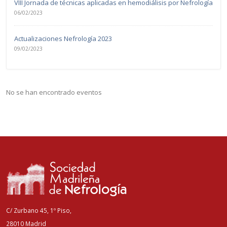
VIII Jornada de técnicas aplicadas en hemodiálisis por Nefrología
06/02/2023
Actualizaciones Nefrología 2023
09/02/2023
No se han encontrado eventos
C/ Zurbano 45, 1º Piso,
28010 Madrid