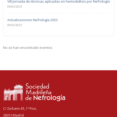
VIII Jornada de técnicas aplicadas en hemodiálisis por Nefrología
06/02/2023
Actualizaciones Nefrología 2023
09/02/2023
No se han encontrado eventos
C/ Zurbano 45, 1º Piso,
28010 Madrid