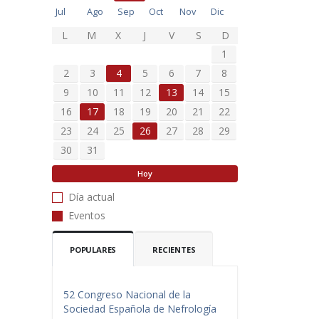
Jul
Ago
Sep
Oct
Nov
Dic
L
M
X
J
V
S
D
1
2
3
4
5
6
7
8
9
10
11
12
13
14
15
16
17
18
19
20
21
22
23
24
25
26
27
28
29
30
31
Hoy
Día actual
Eventos
POPULARES
RECIENTES
52 Congreso Nacional de la
Sociedad Española de Nefrología