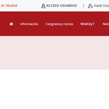
ACCESO USUARIOS
Hazte Soc
d de Madrid
Información
Congresos y Cursos
REMADyT
Noti