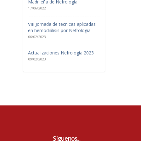
Madrileña de Nefrología
17/06/2022
VIII Jornada de técnicas aplicadas
en hemodiálisis por Nefrología
06/02/2023
Actualizaciones Nefrología 2023
09/02/2023
Síguenos...