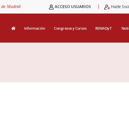
ACCESO USUARIOS
Hazte Soc
d de Madrid
Información
Congresos y Cursos
REMADyT
Noti