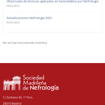
VIII Jornada de técnicas aplicadas en hemodiálisis por Nefrología
06/02/2023
Actualizaciones Nefrología 2023
09/02/2023
No se han encontrado eventos
C/ Zurbano 45, 1º Piso,
28010 Madrid