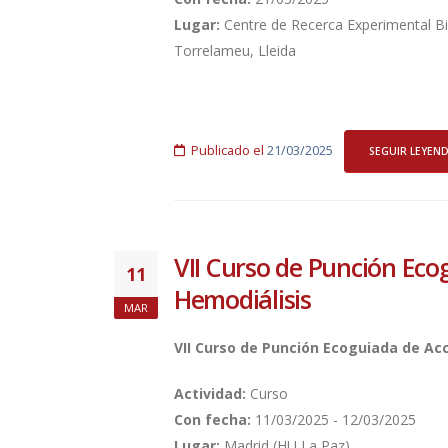
Lugar:
Centre de Recerca Experimental B
Torrelameu, Lleida
Publicado el
21/03/2025
SEGUIR LEYEN
VII Curso de Punción Eco
11
Hemodiálisis
MAR
VII Curso de Punción Ecoguiada de Ac
Actividad:
Curso
Con fecha:
11/03/2025 - 12/03/2025
Lugar:
Madrid (HU La Paz)