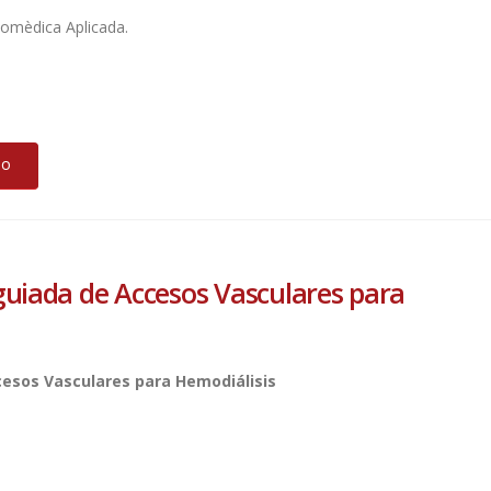
iomèdica Aplicada.
DO
guiada de Accesos Vasculares para
cesos Vasculares para Hemodiálisis