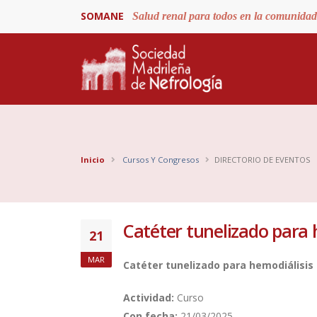
SOMANE
Salud renal para todos en la comunida
Inicio
Cursos Y Congresos
DIRECTORIO DE EVENTOS
Catéter tunelizado para 
21
MAR
Catéter tunelizado para hemodiálisis
Actividad:
Curso
Con fecha:
21/03/2025