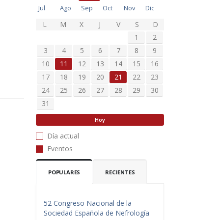
Jul
Ago
Sep
Oct
Nov
Dic
L
M
X
J
V
S
D
1
2
3
4
5
6
7
8
9
10
11
12
13
14
15
16
17
18
19
20
21
22
23
24
25
26
27
28
29
30
31
Hoy
Día actual
Eventos
POPULARES
RECIENTES
52 Congreso Nacional de la
Sociedad Española de Nefrología