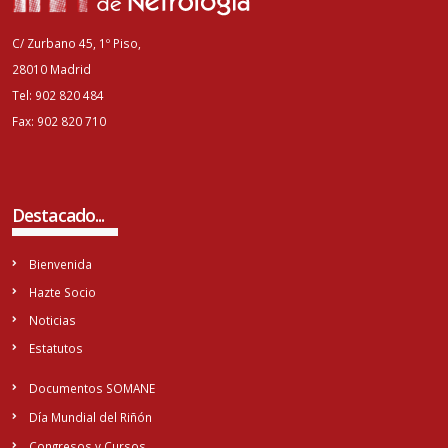
C/ Zurbano 45, 1º Piso,
28010 Madrid
Tel: 902 820 484
Fax: 902 820 710
Destacado...
Bienvenida
Hazte Socio
Noticias
Estatutos
Documentos SOMANE
Día Mundial del Riñón
Congresos y Cursos