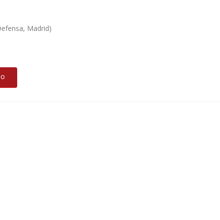
 Defensa, Madrid)
DO