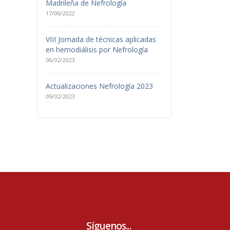
Madrileña de Nefrología
17/06/2022
VIII Jornada de técnicas aplicadas
en hemodiálisis por Nefrología
06/02/2023
Actualizaciones Nefrología 2023
09/02/2023
Síguenos...