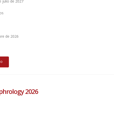
 julio de 2027
tos
bre de 2026
DO
ephrology 2026