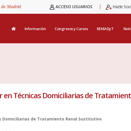
ACCESO USUARIOS
Hazte Soc
d de Madrid
Información
Congresos y Cursos
REMADyT
Noti
r en Técnicas Domiciliarias de Tratamien
 Domiciliarias de Tratamiento Renal Sustitutivo