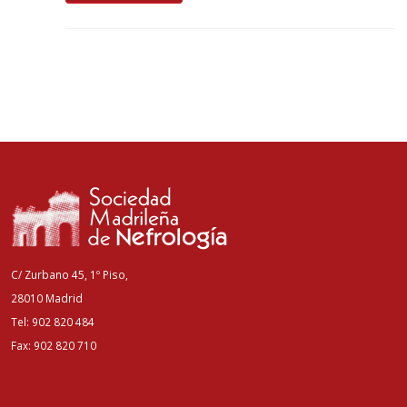
C/ Zurbano 45, 1º Piso,
28010 Madrid
Tel: 902 820 484
Fax: 902 820 710