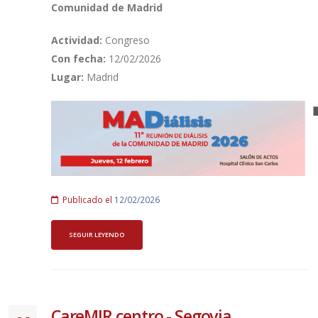
Comunidad de Madrid
Actividad:
Congreso
Con fecha:
12/02/2026
Lugar:
Madrid
Publicado el
12/02/2026
SEGUIR LEYENDO
CareMIR centro - Segovia