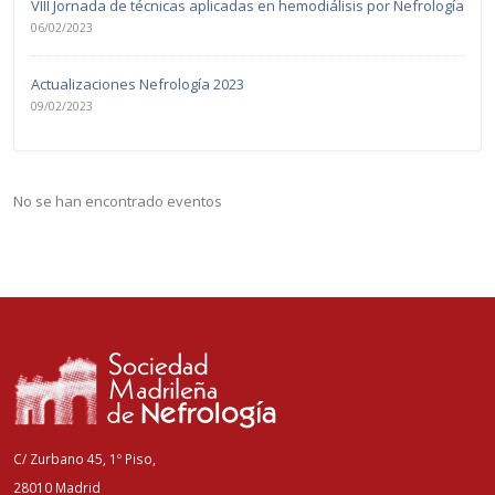
VIII Jornada de técnicas aplicadas en hemodiálisis por Nefrología
06/02/2023
Actualizaciones Nefrología 2023
09/02/2023
No se han encontrado eventos
C/ Zurbano 45, 1º Piso,
28010 Madrid