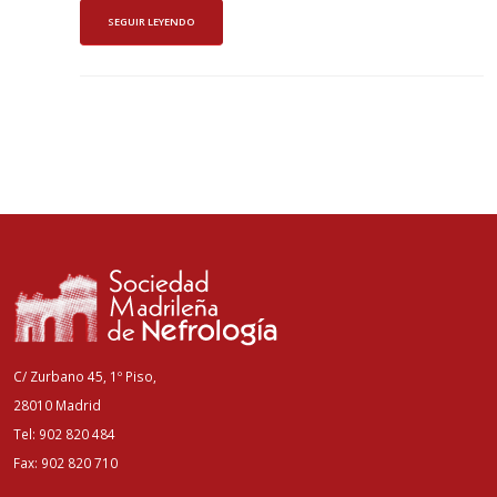
SEGUIR LEYENDO
C/ Zurbano 45, 1º Piso,
28010 Madrid
Tel: 902 820 484
Fax: 902 820 710