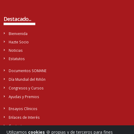
Destacado...
Bienvenida
Hazte Socio
Noticias
Estatutos
Documentos SOMANE
Día Mundial del Riñón
Congresos y Cursos
Ayudas y Premios
Ensayos Clínicos
Enlaces de Interés
Contacto
Utilizamos
cookies
🍪 propias y de terceros para fines