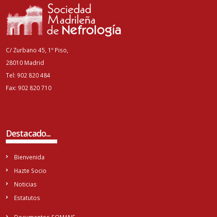
C/ Zurbano 45, 1º Piso,
28010 Madrid
Tel: 902 820 484
Fax: 902 820 710
Destacado...
Bienvenida
Hazte Socio
Noticias
Estatutos