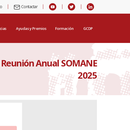
io
Contactar
cias
Ayudas y Premios
Formación
GCDP
Reunión Anual SOMANE
2025