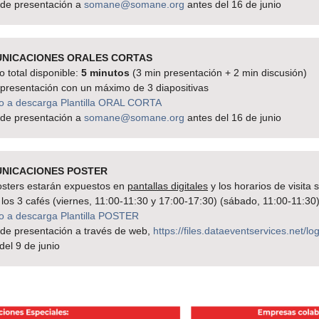
 de presentación a
somane@somane.org
antes del 16 de junio
NICACIONES ORALES CORTAS
 total disponible:
5 minutos
(3 min presentación + 2 min discusión)
presentación con un máximo de 3 diapositivas
o a descarga Plantilla ORAL CORTA
 de presentación a
somane@somane.org
antes del 16 de junio
NICACIONES POSTER
osters estarán expuestos en
pantallas digitales
y los horarios de visita 
 los 3 cafés (viernes, 11:00-11:30 y 17:00-17:30) (sábado, 11:00-11:30
o a descarga Plantilla POSTER
 de presentación a través de web,
https://files.dataeventservices.net/lo
del 9 de junio