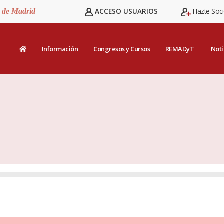
ACCESO USUARIOS
Hazte Soc
d de Madrid
Información
Congresos y Cursos
REMADyT
Noti