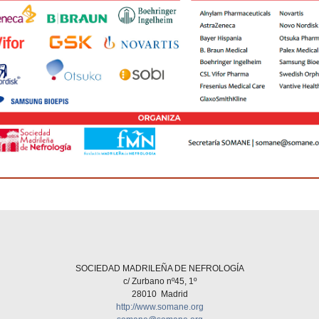
SOCIEDAD MADRILEÑA DE NEFROLOGÍA
c/ Zurbano nº45, 1º
28010 Madrid
http://www.somane.org