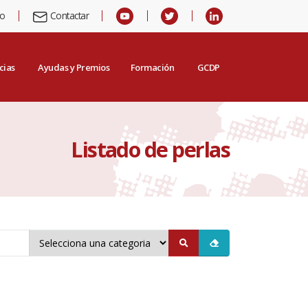
io
Contactar
cias
Ayudas y Premios
Formación
GCDP
Listado de perlas