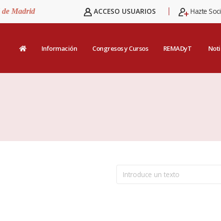
ACCESO USUARIOS
Hazte Soc
d de Madrid
Información
Congresos y Cursos
REMADyT
Noti