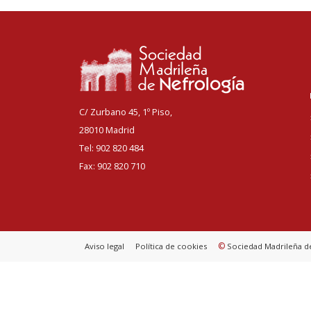
C/ Zurbano 45, 1º Piso,
28010 Madrid
Tel: 902 820 484
Fax: 902 820 710
©
Aviso legal
Política de cookies
Sociedad Madrileña d