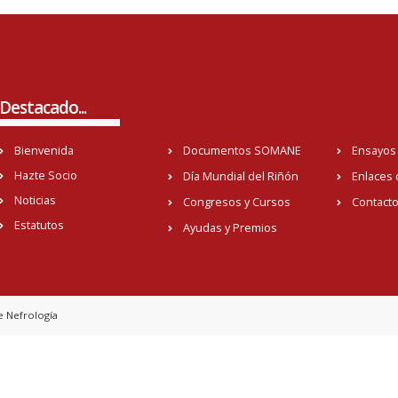
Destacado...
Bienvenida
Documentos SOMANE
Ensayos 
Hazte Socio
Día Mundial del Riñón
Enlaces 
Noticias
Congresos y Cursos
Contact
Estatutos
Ayudas y Premios
e Nefrología