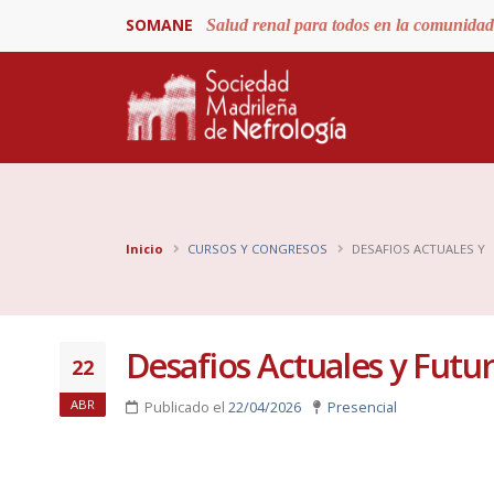
SOMANE
Salud renal para todos en la comunida
Inicio
CURSOS Y CONGRESOS
DESAFIOS ACTUALES Y
Desafios Actuales y Futu
22
ABR
Publicado el
22/04/2026
Presencial