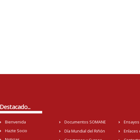
Destacado...
Bienvenida
Documentos SOMANE
Ensayos 
Hazte Socio
Día Mundial del Riñón
Enlaces 
Noticias