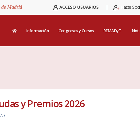
ACCESO USUARIOS
Hazte Soc
d de Madrid
Información
Congresos y Cursos
REMADyT
Noti
yudas y Premios 2026
ANE