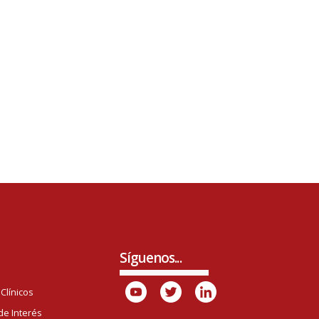
Síguenos...
Clínicos
de Interés