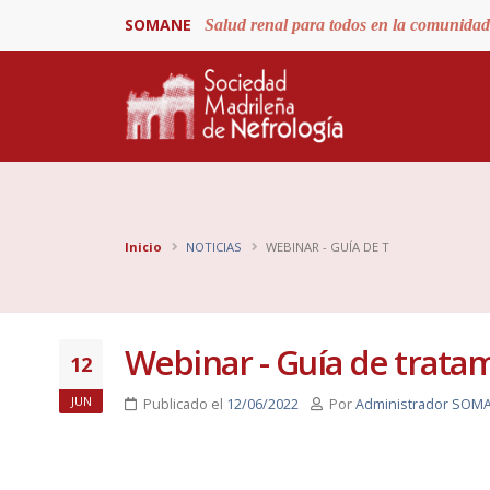
SOMANE
Salud renal para todos en la comunida
Inicio
NOTICIAS
WEBINAR - GUÍA DE T
Webinar - Guía de trata
12
JUN
Publicado el
12/06/2022
Por
Administrador SOM