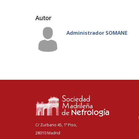
Autor
Administrador SOMANE
C/ Zurbano 45, 1º Piso,
28010 Madrid