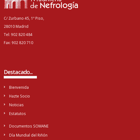
C/ Zurbano 45, 1º Piso,
28010 Madrid
Tel: 902 820 484
Fax: 902 820 710
Destacado...
Bienvenida
Hazte Socio
Noticias
Estatutos
Documentos SOMANE
Día Mundial del Riñón