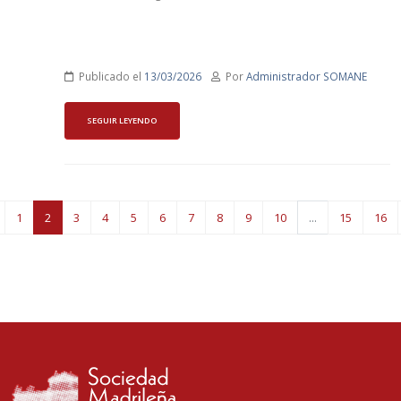
Publicado el
13/03/2026
Por
Administrador SOMANE
SEGUIR LEYENDO
1
2
3
4
5
6
7
8
9
10
...
15
16