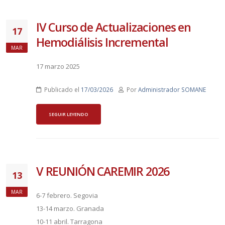
IV Curso de Actualizaciones en
17
Hemodiálisis Incremental
MAR
17 marzo 2025
Publicado el
17/03/2026
Por
Administrador SOMANE
SEGUIR LEYENDO
V REUNIÓN CAREMIR 2026
13
MAR
6-7 febrero. Segovia
13-14 marzo. Granada
10-11 abril. Tarragona