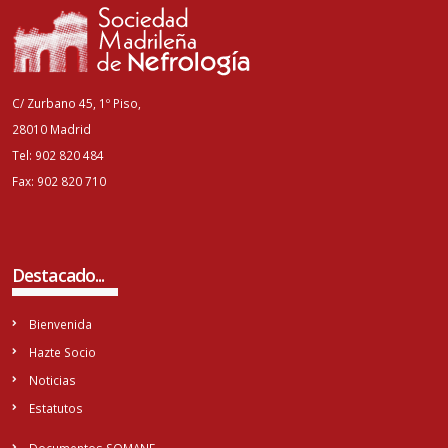
C/ Zurbano 45, 1º Piso,
28010 Madrid
Tel: 902 820 484
Fax: 902 820 710
Destacado...
Bienvenida
Hazte Socio
Noticias
Estatutos