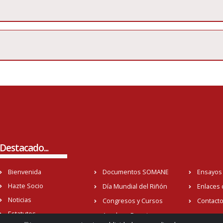
Destacado...
Bienvenida
Documentos SOMANE
Ensayos 
Hazte Socio
Día Mundial del Riñón
Enlaces 
Noticias
Congresos y Cursos
Contact
Estatutos
Ayudas y Premios