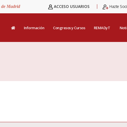
ACCESO USUARIOS
Hazte Soc
d de Madrid
Información
Congresos y Cursos
REMADyT
Noti