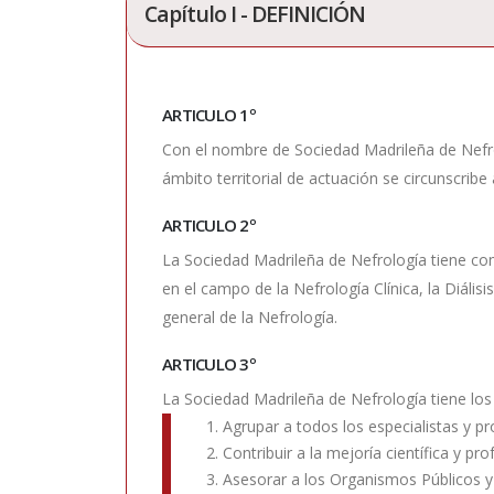
Capítulo I - DEFINICIÓN
ARTICULO 1º
Con el nombre de Sociedad Madrileña de Nefrolo
ámbito territorial de actuación se circunscri
ARTICULO 2º
La Sociedad Madrileña de Nefrología tiene como
en el campo de la Nefrología Clínica, la Diális
general de la Nefrología.
ARTICULO 3º
La Sociedad Madrileña de Nefrología tiene los 
1. Agrupar a todos los especialistas y p
2. Contribuir a la mejoría científica y pr
3. Asesorar a los Organismos Públicos y