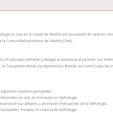
gía se crea en la ciudad de Madrid una asociación de carácter cientí
be a la Comunidad Autónoma de Madrid (CAM)..
 fin principal estimular y divulgar la asistencia al paciente con enfe
is, el Transplante Renal y la Hipertensión Arterial, así como todas las
siguientes objetivos principales:
rofesionales en vías de formación en Nefrología.
ofesional de sus afiliados y promover el desarrollo de la Nefrología.
 Sociedades Privadas en materia de Nefrología.