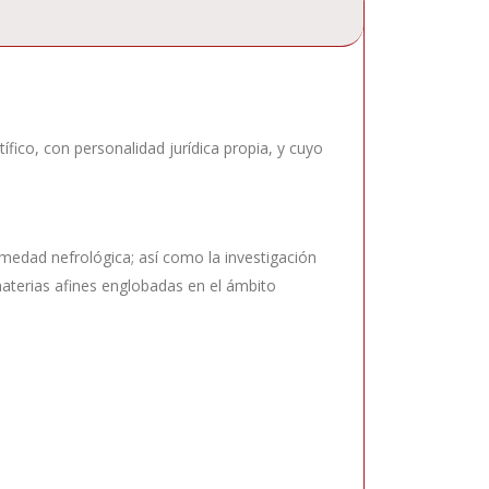
fico, con personalidad jurídica propia, y cuyo
rmedad nefrológica; así como la investigación
 materias afines englobadas en el ámbito