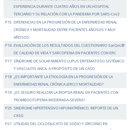
EXPERIENCIA DURANTE CUATRO AÑOS EN UN HOSPITAL
TERCIARIO Y SU RELACIÓN CON LA PANDEMIA POR SARS-Cov2
P15
DIFERENCIAS EN LA PROGRESIÓN DE LA ENFERMEDAD RENAL
CRÓNICA Y MORTALIDAD ENTRE PACIENTES AÑOSOS Y MUY
AÑOSOS
P16
EVALUACIÓN DE LOS RESULTADOS DEL CUESTIONARIO SarQoL®
DE CALIDAD DE VIDA Y SARCOPENIA EN PACIENTES CON ERC
P17
SÍNDROME DE SOLAPAMIENTO LUPUS ERITEMATOSO SISTÉMICO
Y VASCULITIS ANCA. A PROPÓSITO DE UN CASO
P18
¿ES IMPORTANTE LA ETIOLOGÍA EN LA PROGRESIÓN DE LA
ENFERMEDAD RENAL CRÓNICA (ERC) Y MORTALIDAD?
P19
¿ES SEGURO REALIZAR LA BIOPSIA RENAL EN PACIENTES CON
TROMBOCITOPENIA MODERADA-SEVERA?
P20
SINDROME HIPERTENSIVO HIPONATRÉMICO. REPORTE DE UN
CASO
P21
UTILIDAD DEL CICLOSILICATO DE SODIO Y ZIRCONIO EN