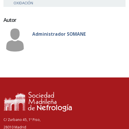
OXIDACIÓN
Autor
Administrador SOMANE
C/ Zurbano 45, 1º Piso,
28010 Madrid