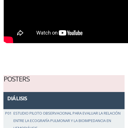
POSTERS
DIÁLISIS
P01
ESTUDIO PILOTO OBSERVACIONAL PARA EVALUAR LA RELACIÓN
ENTRE LA ECOGRAFÍA PULMONAR Y LA BIOIMPEDANCIA EN