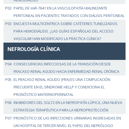
HEMODIÁLISIS
P02
PAPEL DE miR-7641 EN LA VASCULOPATÍA HIALINIZANTE
PERITONEAL EN PACIENTES TRATADOS CON DIÁLISIS PERITONEAL
P03
ENCUESTA MULTICÉNTRICA SOBRE CATÉTERES TUNELIZADOS
PARA HEMODIÁLISIS. ¿LAS GUÍAS ESPAÑOLAS DEL ACCESO
VASCULAR HAN MODIFICADO LA PRÁCTICA CLÍNICA?
NEFROLOGÍA CLÍNICA
P04
CONSECUENCIAS INFECCIOSAS DE LA TRANSICIÓN DESDE
FRACASO RENAL AGUDO HACIA ENFERMEDAD RENAL CRÓNICA
P05
EL FRACASO RENAL AGUDO (FRA) ES UNA COMPLICACIÓN
FRECUENTE EN EL SÍNDROME HELLP Y CONDICIONA EL
PRONÓSTICO MATERNOPERINATAL
P06
INHIBIDORES DEL SGLT2 EN LA NEFROPATÍA LÚPICA, UNA NUEVA
ESTRATEGIA TERAPÉUTICA PARA LA NEFROPROTECCIÓN
P07
PRONÓSTICO DE LAS INFECCIONES URINARIAS INGRESADAS EN
UN HOSPITAL DE TERCER NIVEL: EL PAPEL DEL NEFRÓLOGO