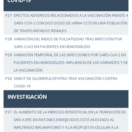
COVID-19
P27
EFECTOS ADVERSOS RELACIONADOS A LA VACUNACIÓN FRENTE A
SARS-COV-2 CON DOS DOSIS DE mRNA-1273 EN UNA POBLACIÓN
DE TRASPLANTADOS RENALES
P28
VARIACIÓN DEL ÍNDICE DE PULSATILIDAD TRAS INFECCIÓN POR
SARS CoV2 EN PACIENTES EN HEMODIÁLISIS
P29
VARIACIÓN TEMPORAL DE LAS INFECCIONES POR SARS-CoV-2 EN
PACIENTES EN HEMODIÁLISIS: INFLUENCIA DE LAS VARIANTES Y DE
LA VACUNACIÓN
P30
DEBUT DE GLOMERULOPATÍAS TRAS VACUNACIÓN CONTRA
COVID-19
INVESTIGACIÓN
P31
EL AUMENTO DE LA FIBROSIS INTERSTICIAL EN LA TRANSICIÓN DE
DRA A ERC EN RATONES ENVEJECIDOS ESTÁ ASOCIADO AL
INFILTRADO INFLAMATORIO Y A LA RESPUESTA CELULAR A LA