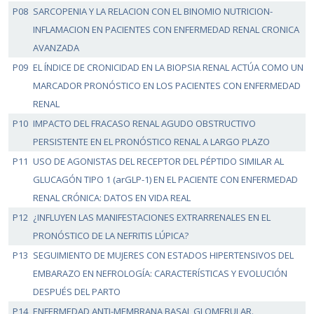
P08
SARCOPENIA Y LA RELACION CON EL BINOMIO NUTRICION-
INFLAMACION EN PACIENTES CON ENFERMEDAD RENAL CRONICA
AVANZADA
P09
EL ÍNDICE DE CRONICIDAD EN LA BIOPSIA RENAL ACTÚA COMO UN
MARCADOR PRONÓSTICO EN LOS PACIENTES CON ENFERMEDAD
RENAL
P10
IMPACTO DEL FRACASO RENAL AGUDO OBSTRUCTIVO
PERSISTENTE EN EL PRONÓSTICO RENAL A LARGO PLAZO
P11
USO DE AGONISTAS DEL RECEPTOR DEL PÉPTIDO SIMILAR AL
GLUCAGÓN TIPO 1 (arGLP-1) EN EL PACIENTE CON ENFERMEDAD
RENAL CRÓNICA: DATOS EN VIDA REAL
P12
¿INFLUYEN LAS MANIFESTACIONES EXTRARRENALES EN EL
PRONÓSTICO DE LA NEFRITIS LÚPICA?
P13
SEGUIMIENTO DE MUJERES CON ESTADOS HIPERTENSIVOS DEL
EMBARAZO EN NEFROLOGÍA: CARACTERÍSTICAS Y EVOLUCIÓN
DESPUÉS DEL PARTO
P14
ENFERMEDAD ANTI-MEMBRANA BASAL GLOMERULAR.