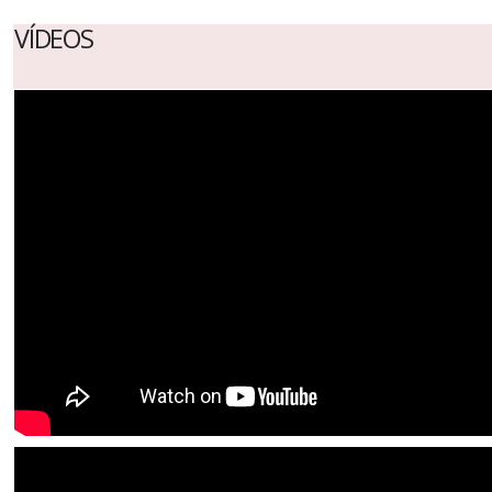
VÍDEOS