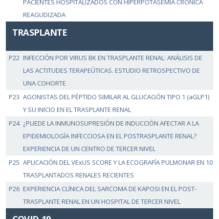
PACIENTES HOSPITALIZADOS CON HIPERPOTASEMIA CRÓNICA
REAGUDIZADA
TRASPLANTE
P22
INFECCIÓN POR VIRUS BK EN TRASPLANTE RENAL: ANÁLISIS DE
LAS ACTITUDES TERAPEÚTICAS. ESTUDIO RETROSPECTIVO DE
UNA COHORTE
P23
AGONISTAS DEL PÉPTIDO SIMILAR AL GLUCAGÓN TIPO 1 (aGLP1)
Y SU INICIO EN EL TRASPLANTE RENAL
P24
¿PUEDE LA INMUNOSUPRESIÓN DE INDUCCIÓN AFECTAR A LA
EPIDEMIOLOGÍA INFECCIOSA EN EL POSTRASPLANTE RENAL?
EXPERIENCIA DE UN CENTRO DE TERCER NIVEL
P25
APLICACIÓN DEL VExUS SCORE Y LA ECOGRAFÍA PULMONAR EN 10
TRASPLANTADOS RENALES RECIENTES
P26
EXPERIENCIA CLÍNICA DEL SARCOMA DE KAPOSI EN EL POST-
TRASPLANTE RENAL EN UN HOSPITAL DE TERCER NIVEL